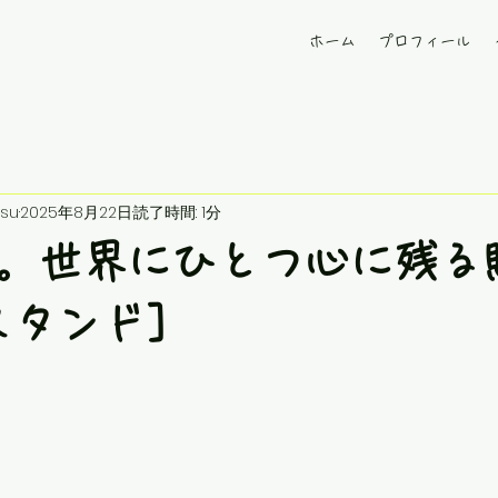
ホーム
プロフィール
su
2025年8月22日
読了時間: 1分
。世界にひとつ心に残る
スタンド]