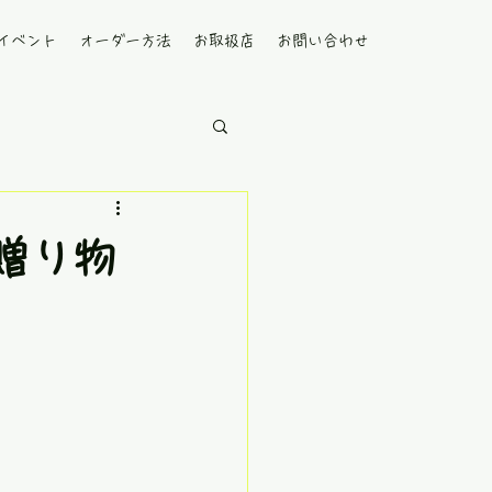
イベント
オーダー方法
お取扱店
お問い合わせ
贈り物