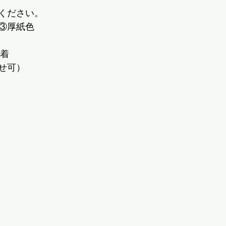
ください。
③厚紙色
5必着　
せ可）