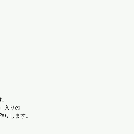
け。
」入りの
作りします。