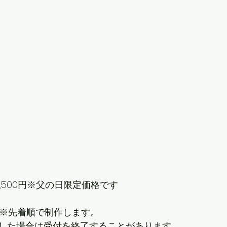
,500円※父の日限定価格です  
で※先着順で制作します。　
した場合は受付を終了することがあります。  