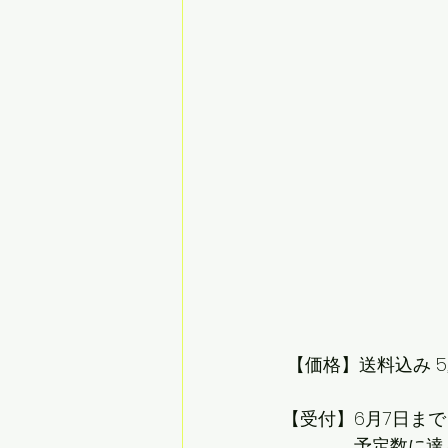
 【価格】送料込み 5
【受付】6月7日ま
　　　　予定数に達