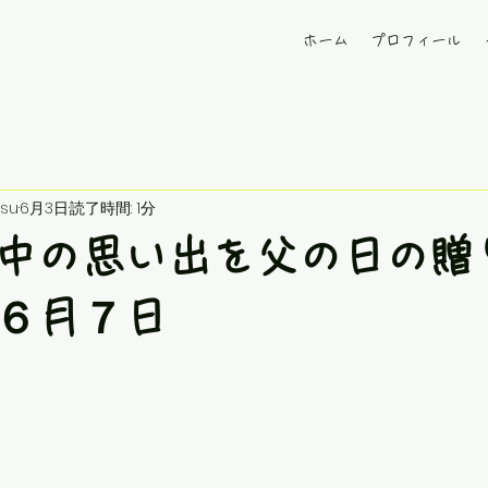
ホーム
プロフィール
su
6月3日
読了時間: 1分
中の思い出を父の日の贈
６月７日