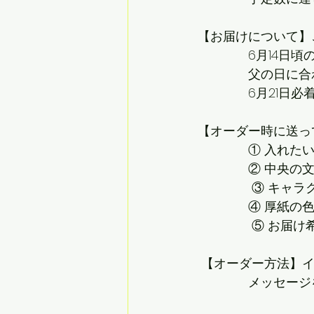
【お届けについて】
　　　　6月14日頃
　　　　父の日に合
　　　　6月21日必
【オーダー時に送っ
　　　　① 入れたい
　　　　② 中央の
 　　　　③ キャラ
　　　　④ 厚紙の
 　　　　⑤ お届け
 【オーダー方法】イ
　　　　メッセージ