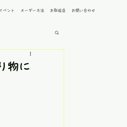
イベント
オーダー方法
お取扱店
お問い合わせ
り物に