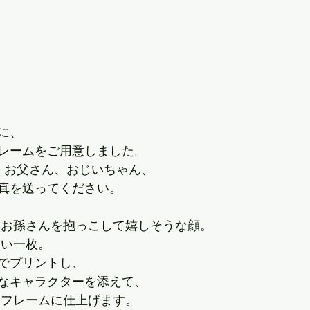
に、
レームをご用意しました。
、 お父さん、おじいちゃん、
真を送ってください。
。お孫さんを抱っこして嬉しそうな顔。
い一枚。 
でプリントし、
なキャラクターを添えて、
トフレームに仕上げます。