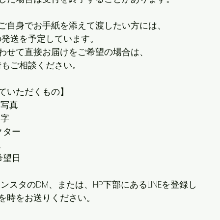
ご自身でお手紙を添えて渡したい方には、 　
の発送を予定しています。 　　　　
わせて直接お届けをご希望の場合は、 　　　
着もご相談ください。  
ていただくもの】 　
写真 
文字
クター 
色
希望日 
ンスタのDM、または、HP下部にあるLINEを登録し
を時をお送りください。